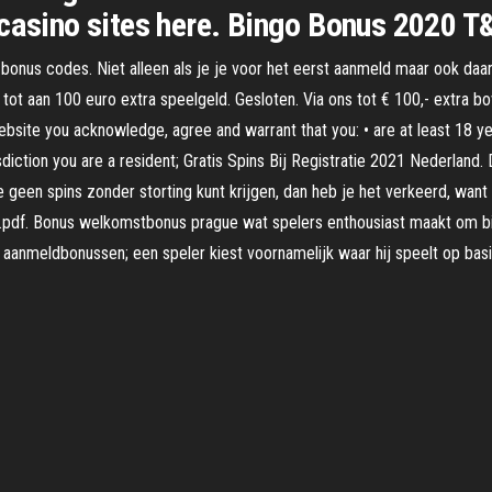
 casino sites here. Bingo Bonus 2020 T
onus codes. Niet alleen als je je voor het eerst aanmeld maar ook daar
tot aan 100 euro extra speelgeld. Gesloten. Via ons tot € 100,- extra bo
ebsite you acknowledge, agree and warrant that you: • are at least 18 
isdiction you are a resident; Gratis Spins Bij Registratie 2021 Nederland
geen spins zonder storting kunt krijgen, dan heb je het verkeerd, want
ng.pdf. Bonus welkomstbonus prague wat spelers enthousiast maakt om bij
 aanmeldbonussen; een speler kiest voornamelijk waar hij speelt op basi