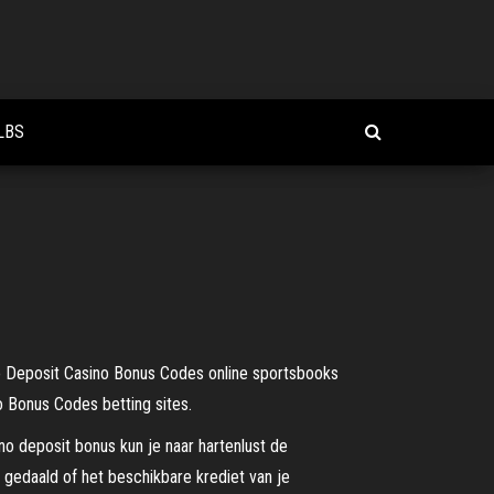
LBS
 No Deposit Casino Bonus Codes online sportsbooks
no Bonus Codes betting sites.
no deposit bonus kun je naar hartenlust de
s gedaald of het beschikbare krediet van je