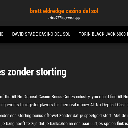
brett eldredge casino del sol
azino777lspy.web.app
NO
DAVID SPADE CASINO DEL SOL
TORIN BLACK JACK 6000 
s zonder storting
 of the All No Deposit Casino Bonus Codes industry, you could find All
rting events to register players for their real money All No Deposit Casi
zonder een storting bonus oftewel zonder dat je speelgeld stort. Met de 
e bang hoeft te zijn dat je banksaldo na een paar uurtjes spelen flink i