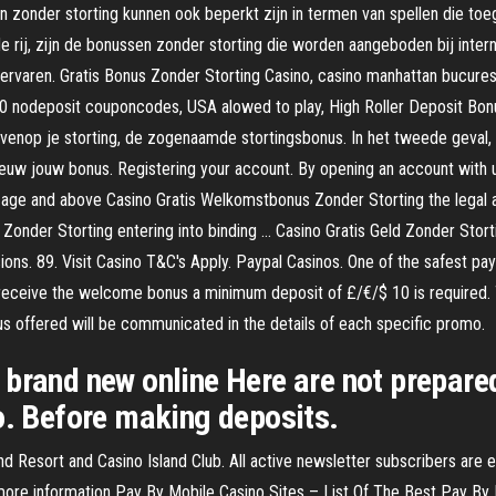
n zonder storting kunnen ook beperkt zijn in termen van spellen die toe
e rij, zijn de bonussen zonder storting die worden aangeboden bij inte
 ervaren. Gratis Bonus Zonder Storting Casino, casino manhattan bucures
100 nodeposit couponcodes, USA alowed to play, High Roller Deposit B
ovenop je storting, de zogenaamde stortingsbonus. In het tweede geval,
pnieuw jouw bonus. Registering your account. By opening an account wit
f age and above Casino Gratis Welkomstbonus Zonder Storting the legal ag
 Zonder Storting entering into binding … Casino Gratis Geld Zonder Stor
sions. 89. Visit Casino T&C's Apply. Paypal Casinos. One of the safest 
receive the welcome bonus a minimum deposit of £/€/$ 10 is required. 
 offered will be communicated in the details of each specific promo.
brand new online Here are not prepared
o. Before making deposits.
d Resort and Casino Island Club. All active newsletter subscribers are 
more information Pay By Mobile Casino Sites – List Of The Best Pay By