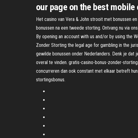
our page on the best mobile
Het casino van Vera & John strooit met bonussen en b
bonussen na een tweede storting. Ontvang nu via ons 
By opening an account with us and/or by using the W
Zonder Storting the legal age for gambling in the jur
gewilde bonussen onder Nederlanders. Denk je dat je 
overal te vinden. gratis-casino-bonus-zonder-storti
concurreren dan ook constant met elkaar betreft hun
stortingsbonus.