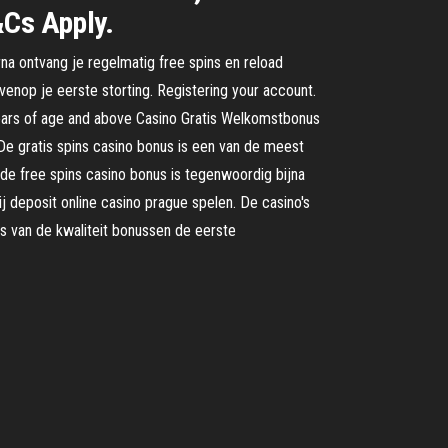
&Cs Apply.
na ontvang je regelmatig free spins en reload
venop je eerste storting. Registering your account.
years of age and above Casino Gratis Welkomstbonus
. De gratis spins casino bonus is een van de meest
 de free spins casino bonus is tegenwoordig bijna
 deposit online casino prague spelen. De casino's
s van de kwaliteit bonussen de eerste