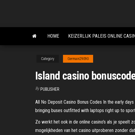
Skip
to
the
content
HOME
KEIZERLIJK PALEIS ONLINE CASI
Category
Germain29090
Island casino bonuscode
By
PUBLISHER
All No Deposit Casino Bonus Codes In the early days
bringing buses outfitted with laptops right up to spo
Zo werkt het ook in de online casino’s als je speelt 
mogelijkheden van het casino uitproberen zonder dat j