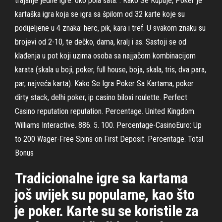
trajanje jedne igre: oko pola sata. . Kako Se Kupuje; Poker je
kartaška igra koja se igra sa špilom od 32 karte koje su
podijeljene u 4 znaka: herc, pik, kara i tref. U svakom znaku su
brojevi od 2-10, te dečko, dama, kralj i as. Sastoji se od
klađenja u pot koji uzima osoba sa najjačom kombinacijom
karata (skala u boji, poker, full house, boja, skala, tris, dva para,
par, najveća karta). Kako Se Igra Poker Sa Kartama, poker
dirty stack, delhi poker, ip casino biloxi roulette. Perfect
Casino reputation reputation. Percentage. United Kingdom.
Williams Interactive. 886. 5. 100. Percentage-CasinoEuro: Up
to 200 Wager-Free Spins on First Deposit. Percentage. Total
Bonus
Tradicionalne igre sa kartama
još uvijek su popularne, kao što
je poker. Karte su se koristile za