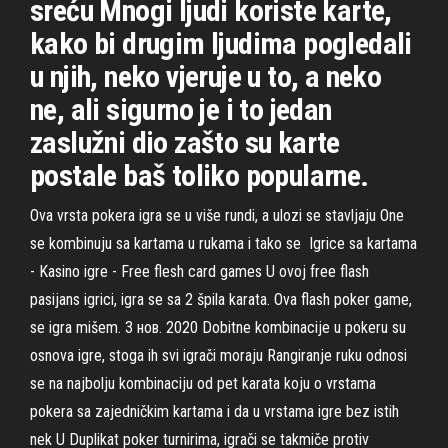
sreću Mnogi ljudi koriste karte,
kako bi drugim ljudima pogledali
u njih, neko vjeruje u to, a neko
ne, ali sigurno je i to jedan
zaslužni dio zašto su karte
postale baš toliko popularne.
Ova vrsta pokera igra se u više rundi, a ulozi se stavljaju One
se kombinuju sa kartama u rukama i tako se Igrice sa kartama
- Kasino igre - Free flesh card games U ovoj free flash
pasijans igrici, igra se sa 2 špila karata. Ova flash poker game,
se igra mišem. 3 нов. 2020 Dobitne kombinacije u pokeru su
osnova igre, stoga ih svi igrači moraju Rangiranje ruku odnosi
se na najbolju kombinaciju od pet karata koju o vrstama
pokera sa zajedničkim kartama i da u vrstama igre bez istih
nek U Duplikat poker turnirima, igrači se takmiče protiv