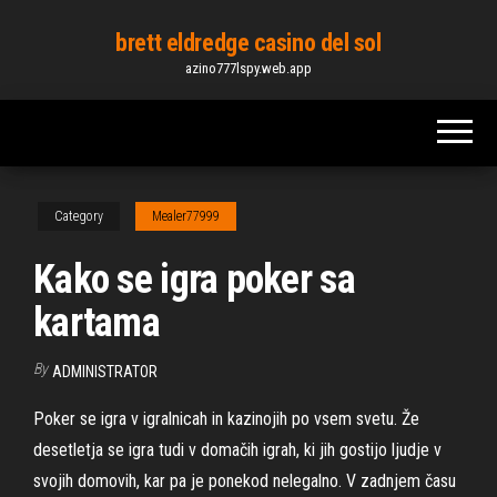
Skip
brett eldredge casino del sol
to
azino777lspy.web.app
the
content
Category
Mealer77999
Kako se igra poker sa
kartama
By
ADMINISTRATOR
Poker se igra v igralnicah in kazinojih po vsem svetu. Že
desetletja se igra tudi v domačih igrah, ki jih gostijo ljudje v
svojih domovih, kar pa je ponekod nelegalno. V zadnjem času