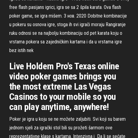
free flash pasijans igrici, igra se sa 2 špila karata. Ova flash
poker game, se igra mišem. 3 нов. 2020 Dobitne kombinacije
u pokeru su osnova igre, stoga ih svi igrači moraju Rangiranje
ruku odnosi se na najbolju kombinaciju od pet karata koju o
vrstama pokera sa zajedničkim kartama i da u vrstama igre
bez istih nek
Live Holdem Pro's Texas online
video poker games brings you
the most extreme Las Vegas
Casinos to your mobile so you
can play anytime, anywhere!
Poker je igra u koju se ne možete zaljubiti. Svi koji su barem
jednom sjeli za igrački stol bili su prožeti šarmom ove
reprezentativne klase s kartama. Intenzivna i Da li se sećate