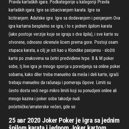
Pravila kartaških igara. Podkategorije u kategoriji Pravila
kartaških igara: Igre sa izbacivanjem karata. Igre sa
licitiranjem. Adutske igre. Igre sa dodavanjem i penjanjem Ova
igra kartama besplatno se igra, i to s jednim špilom karata
(iako postoje verzije koje se igraju s dva špila), i sve karte su
otvorene, odnosno okrenute licem prema gore. Postoji osam
stupaca karata, a cilj je isti kao u Klondike pasijansu - složiti
karte po znakovima na četiri predviđene hrpe. B & M poker
sobe, tj live igra je mnogo sporija u poredjenju sa online poker
sobama, kako diler treba manuelno da meša i deli karte, igrači
trebaju manuelno da računaju i pomeraju čipove. Limiti su
često dosta veći nego mikro limiti koji su ponudjeni online ali
mnogo kazina i poker soba takodje nudi
početničke/amaterske večeri, gde se
25 авг 2020 Joker Poker je igra sa jednim
špilom karata i jednom Joker kartom,